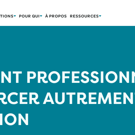
TIONS
POUR QUI
À PROPOS
RESSOURCES
NT PROFESSION
ERCER AUTREMEN
ION