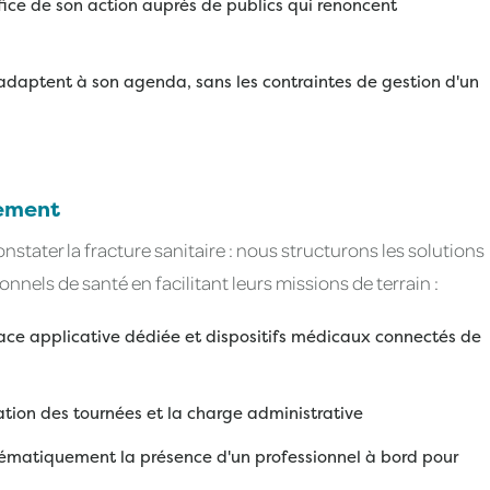
ice de son action auprès de publics qui renoncent
'adaptent à son agenda, sans les contraintes de gestion d'un
gement
tater la fracture sanitaire : nous structurons les solutions
nels de santé en facilitant leurs missions de terrain :
ace applicative dédiée et dispositifs médicaux connectés de
sation des tournées et la charge administrative
tématiquement la présence d'un professionnel à bord pour