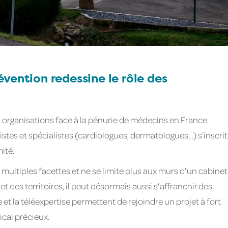
vention redessine le rôle des
organisations face à la pénurie de médecins en France.
stes et spécialistes (cardiologues, dermatologues…) s’inscrit
ité.
ultiples facettes et ne se limite plus aux murs d'un cabinet
t des territoires, il peut désormais aussi s'affranchir des
et la téléexpertise permettent de rejoindre un projet à fort
ical précieux.