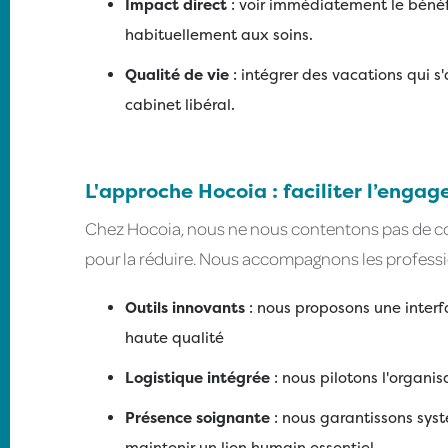
Impact direct
: voir immédiatement le bénéf
habituellement aux soins.
Qualité de vie
: intégrer des vacations qui s
cabinet libéral.
L'approche Hocoia : faciliter l’enga
Chez Hocoia, nous ne nous contentons pas de cons
pour la réduire. Nous accompagnons les profession
Outils innovants
: nous proposons une interf
haute qualité
Logistique intégrée
: nous pilotons l'organi
Présence soignante
: nous garantissons sys
maintenir un lien humain essentiel.