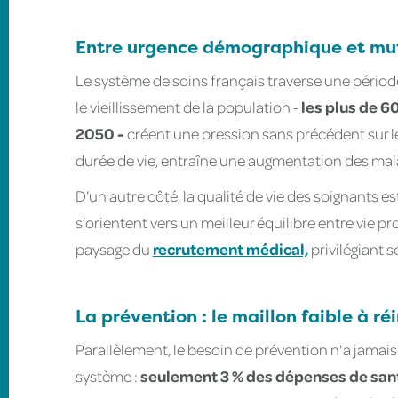
Entre urgence démographique et mut
Le système de soins français traverse une périod
le vieillissement de la population -
les plus de 6
2050 -
créent une pression sans précédent sur l
durée de vie, entraîne une augmentation des mal
D’un autre côté, la qualité de vie des soignants e
s’orientent vers un meilleur équilibre entre vie p
paysage du
recrutement médical,
privilégiant s
La prévention : le maillon faible à ré
Parallèlement, le besoin de prévention n'a jamais é
système :
seulement 3 % des dépenses de sant