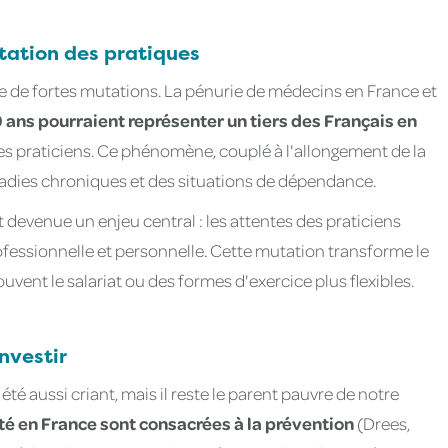
ation des pratiques
e de fortes mutations. La pénurie de médecins en France et
0 ans pourraient représenter un tiers des Français en
es praticiens. Ce phénomène, couplé à l'allongement de la
adies chroniques et des situations de dépendance.
st devenue un enjeu central : les attentes des praticiens
rofessionnelle et personnelle. Cette mutation transforme le
ouvent le salariat ou des formes d'exercice plus flexibles.
investir
té aussi criant, mais il reste le parent pauvre de notre
é en France sont consacrées à la prévention
(Drees,