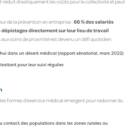
 réduit drastiquement les coûts pour la collectivité et peut
eur de la prévention en entreprise :
66 % des salariés
 dépistages directement sur leur lieu de travail
s aux soins de proximité est devenu un défi quotidien.
'hui dans un désert médical (rapport sénatorial, mars 2022)
aitant pour leur suivi régulier.
n
elles formes d’exercice médical émergent pour redonner du
au contact des populations dans les zones rurales ou