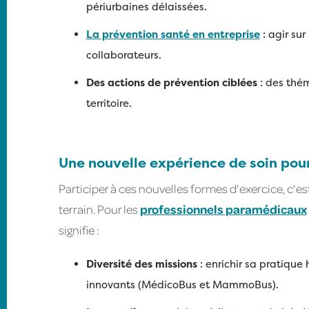
périurbaines délaissées.
La prévention santé en entreprise
: agir sur
collaborateurs.
Des actions de prévention ciblées
: des thé
territoire.
Une nouvelle expérience de soin pour
Participer à ces nouvelles formes d'exercice, c'es
terrain. Pour les
professionnels paramédicaux
signifie :
Diversité des missions
: enrichir sa pratique 
innovants (MédicoBus et MammoBus).