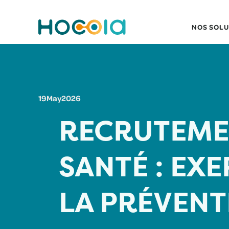
NOS SOLU
19
May
2026
RECRUTEME
SANTÉ : EX
LA PRÉVENT