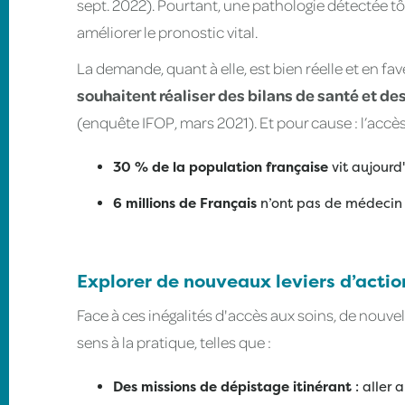
sept. 2022). Pourtant, une pathologie détectée tôt
améliorer le pronostic vital.
La demande, quant à elle, est bien réelle et en fav
souhaitent réaliser des bilans de santé et des
(enquête IFOP, mars 2021). Et pour cause : l’accè
30 % de la population française
vit aujourd
6 millions de Français
n’ont pas de médecin tr
Explorer de nouveaux leviers d’actio
Face à ces inégalités d'accès aux soins, de nouv
sens à la pratique, telles que :
Des missions de dépistage itinérant
: aller 