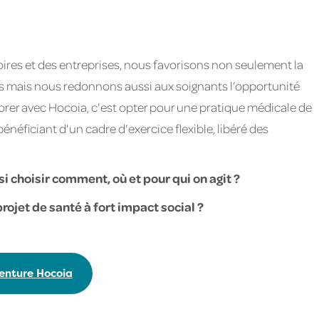
toires et des entreprises, nous favorisons non seulement la
ns mais nous redonnons aussi aux soignants l’opportunité
aborer avec Hocoia, c'est opter pour une pratique médicale de
énéficiant d'un cadre d'exercice flexible, libéré des
si choisir comment, où et pour qui on agit ?
rojet de santé à fort impact social ?
venture Hocoia