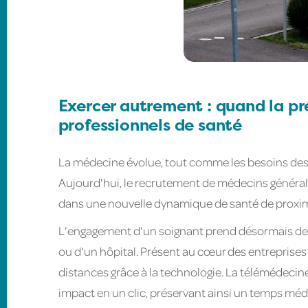
Exercer autrement : quand la pré
professionnels de santé
La médecine évolue, tout comme les besoins des 
Aujourd'hui, le recrutement de médecins générali
dans une nouvelle dynamique de santé de proxim
L'engagement d'un soignant prend désormais de m
ou d'un hôpital. Présent au cœur des entreprises e
distances grâce à la technologie. La télémédecine 
impact en un clic, préservant ainsi un temps méd