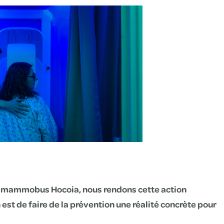
le mammobus Hocoia, nous rendons cette action
est de faire de la prévention une réalité concrète pour