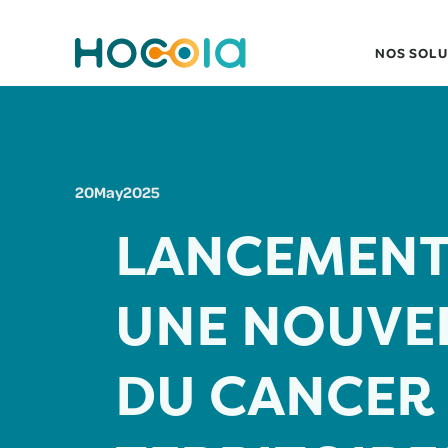
NOS SOLU
20
May
2025
LANCEMENT
UNE NOUVEL
DU CANCER 