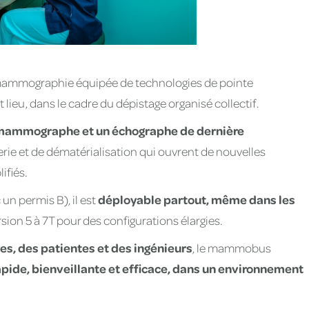
ammographie équipée de technologies de pointe
lieu, dans le cadre du dépistage organisé collectif.
mammographe et un échographe de dernière
gerie et de dématérialisation qui ouvrent de nouvelles
ifiés.
un permis B), il est
déployable partout, même dans les
rsion 5 à 7T pour des configurations élargies.
es, des patientes et des ingénieurs
, le mammobus
pide, bienveillante et efficace, dans un environnement