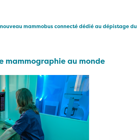
on nouveau mammobus connecté dédié au dépistage du
e de mammographie au monde