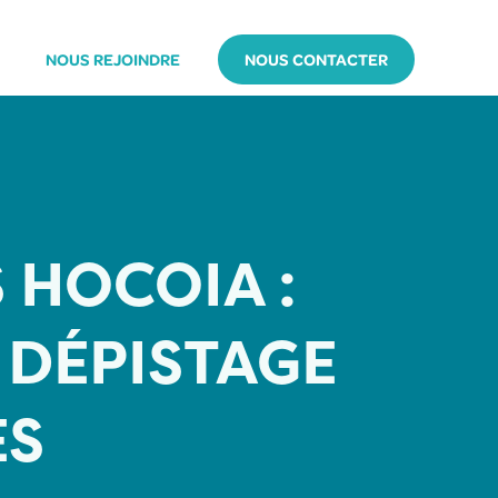
NOUS REJOINDRE
NOUS CONTACTER
HOCOIA :
 DÉPISTAGE
ES