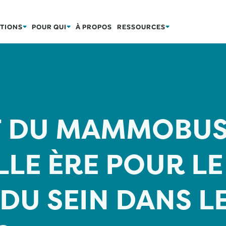
TIONS
POUR QUI
À PROPOS
RESSOURCES
 DU MAMMOBUS 
LE ÈRE POUR LE
DU SEIN DANS L