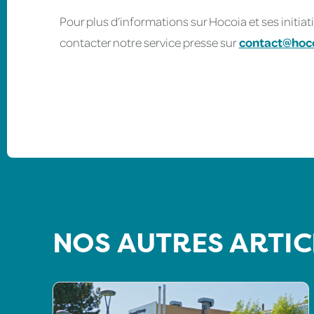
Pour plus d’informations sur Hocoia et ses initia
contacter notre service presse sur
contact@hoc
NOS AUTRES ARTIC