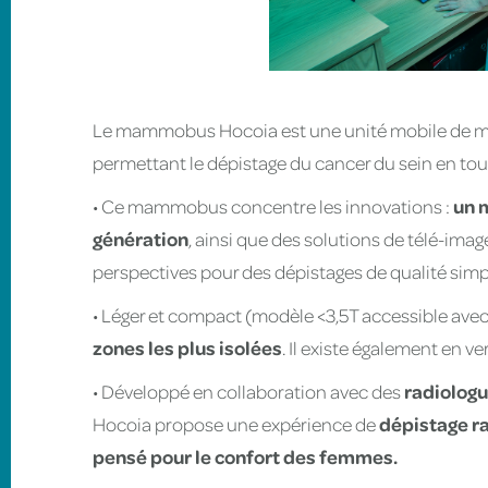
Le mammobus Hocoia est une unité mobile de m
permettant le dépistage du cancer du sein en tout 
• Ce mammobus concentre les innovations :
un 
génération
, ainsi que des solutions de télé-ima
perspectives pour des dépistages de qualité simpl
• Léger et compact (modèle <3,5T accessible avec 
zones les plus isolées
. Il existe également en ve
• Développé en collaboration avec des
radiologu
Hocoia propose une expérience de
dépistage ra
pensé pour le confort des femmes.