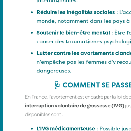
internationales.
Réduire les inégalités sociales
: L’ac
monde, notamment dans les pays à fa
Soutenir le bien-être mental
: Être 
causer des traumatismes psycholog
Lutter contre les avortements cland
n'empêche pas les femmes d'y recour
dangereuses.
🩺 COMMENT SE PASSE
En France, l'avortement est encadré par la loi de
interruption volontaire de grossesse (IVG)
ju
disponibles sont :
L'IVG médicamenteuse
: Possible jus