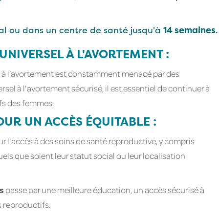
tal ou dans un centre de santé jusqu'à
14 semaines
.
 UNIVERSEL À L'AVORTEMENT :
it à l’avortement est constamment menacé par des
el à l'avortement sécurisé, il est essentiel de continuer à
tifs des femmes.
OUR UN ACCÈS ÉQUITABLE :
ur l'accès à des soins de santé reproductive, y compris
ls que soient leur statut social ou leur localisation
s
passe par une meilleure éducation, un accès sécurisé à
s reproductifs.