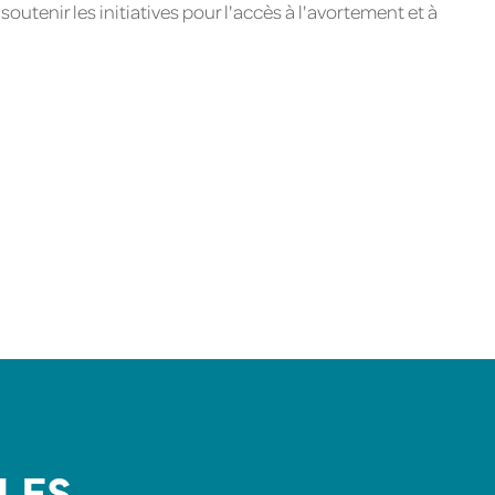
utenir les initiatives pour l'accès à l'avortement et à
LES