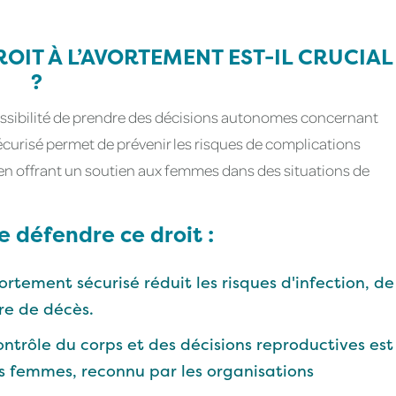
OIT À L’AVORTEMENT EST-IL CRUCIAL
?
possibilité de prendre des décisions autonomes concernant
 sécurisé permet de prévenir les risques de complications
 en offrant un soutien aux femmes dans des situations de
e défendre ce droit :
vortement sécurisé réduit les risques d'infection, de
re de décès.
ontrôle du corps et des décisions reproductives est
s femmes, reconnu par les organisations