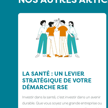
LA SANTÉ : UN LEVIER
STRATÉGIQUE DE VOTRE
DÉMARCHE RSE
Investir dans la santé, c’est investir dans un avenir
durable. Que vous soyez une grande entreprise ou