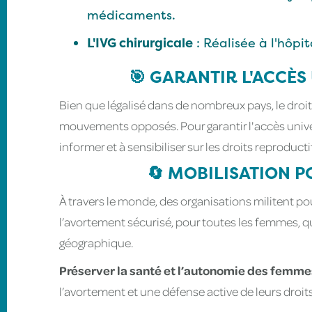
médicaments.
L'IVG chirurgicale
: Réalisée à l'hôpi
🎯 GARANTIR L'ACCÈS
Bien que légalisé dans de nombreux pays, le dro
mouvements opposés. Pour garantir l'accès univers
informer et à sensibiliser sur les droits reproduc
🔄 MOBILISATION P
À travers le monde, des organisations militent po
l’avortement sécurisé, pour toutes les femmes, que
géographique.
Préserver la santé et l’autonomie des femme
l’avortement et une défense active de leurs droit