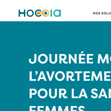
NOS SOLU
JOURNÉE MO
L’AVORTEME
POUR LA SA
FEMMES