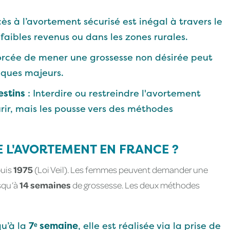
cès à l’avortement sécurisé est inégal à travers le
ibles revenus ou dans les zones rurales.
forcée de mener une grossesse non désirée peut
iques majeurs.
estins
: Interdire ou restreindre l'avortement
ir, mais les pousse vers des méthodes
 L'AVORTEMENT EN FRANCE ?
puis
1975
(Loi Veil). Les femmes peuvent demander une
squ’à
14 semaines
de grossesse. Les deux méthodes
qu’à la
7ᵉ semaine
, elle est réalisée via la prise de