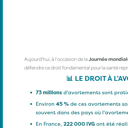
Aujourd'hui, à l'occasion de la
Journée mondiale
défendre ce droit fondamental pour la santé reprod
📊 LE DROIT À L’
73 millions
d'avortements sont prat
Environ
45 %
de ces avortements son
souvent dans des pays où l'avortemen
En France,
222 000 IVG
ont été réali