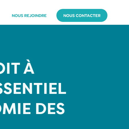
NOUS REJOINDRE
NOUS CONTACTER
IT À
SSENTIEL
OMIE DES