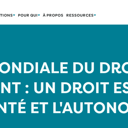
TIONS
POUR QUI
À PROPOS
RESSOURCES
NDIALE DU DRO
NT : UN DROIT E
NTÉ ET L'AUTON