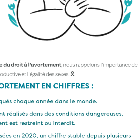
 du droit à l'avortement
, nous rappelons l'importance de
uctive et l'égalité des sexes. 🎗️
AVORTEMENT EN CHIFFRES :
iqués chaque année dans le monde.
t réalisés dans des conditions dangereuses,
t est restreint ou interdit.
sées en 2020, un chiffre stable depuis plusieurs