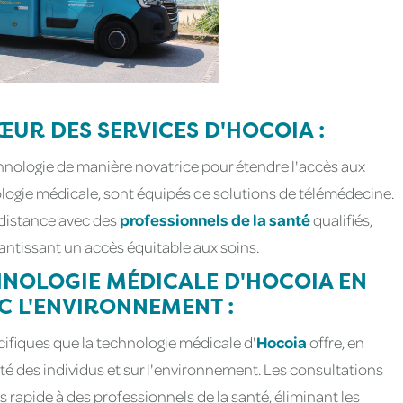
ŒUR DES SERVICES D'HOCOIA :
echnologie de manière novatrice pour étendre l'accès aux
ologie médicale, sont équipés de solutions de télémédecine.
 distance avec des
professionnels de la santé
qualifiés,
rantissant un accès équitable aux soins.
HNOLOGIE MÉDICALE D'HOCOIA EN
C L'ENVIRONNEMENT :
cifiques que la technologie médicale d'
Hocoia
offre, en
té des individus et sur l'environnement. Les consultations
s rapide à des professionnels de la santé, éliminant les