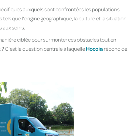
 spécifiques auxquels sont confrontées les populations
tels que l'origine géographique, la culture et la situation
 aux soins.
manière ciblée pour surmonter ces obstacles tout en
? C'est la question centrale à laquelle
Hocoia
répond de