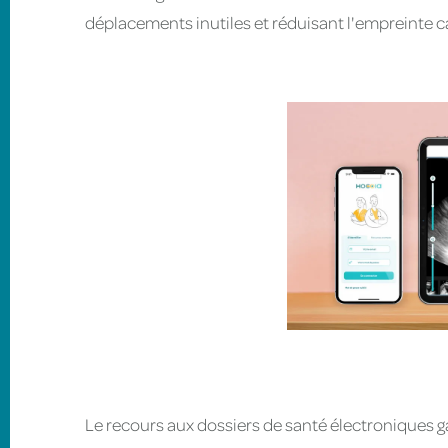
déplacements inutiles et réduisant l'empreinte
Le recours aux dossiers de santé électroniques ga