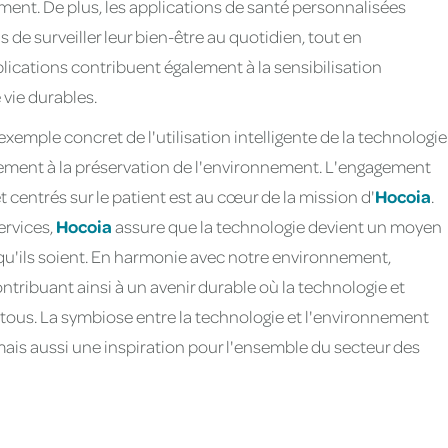
ent. De plus, les applications de santé personnalisées
de surveiller leur bien-être au quotidien, tout en
ications contribuent également à la sensibilisation
vie durables.
mple concret de l'utilisation intelligente de la technologie
vement à la préservation de l'environnement. L'engagement
 centrés sur le patient est au cœur de la mission d'
Hocoia
.
ervices,
Hocoia
assure que la technologie devient un moyen
ù qu'ils soient. En harmonie avec notre environnement,
ontribuant ainsi à un avenir durable où la technologie et
tous. La symbiose entre la technologie et l'environnement
ais aussi une inspiration pour l'ensemble du secteur des