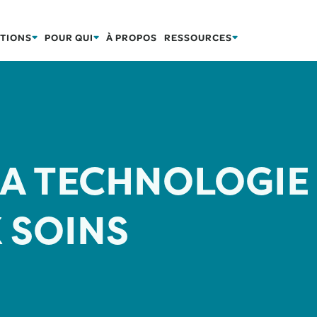
TIONS
POUR QUI
À PROPOS
RESSOURCES
A TECHNOLOGIE
 SOINS