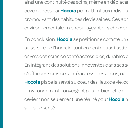
ainsi une continuité des soins, même en déplacem
développées par
Hocoia
permettent aux individus 
promouvant des habitudes de vie saines. Ces appl
environnementale en encourageant des choix de 
En conclusion,
Hocoia
se positionne comme un exe
au service de l'humain, tout en contribuant acti
envers des soins de santé accessibles, durables et
En intégrant des solutions innovantes dans ses s
d'offrir des soins de santé accessibles à tous, o
Hocoia
place la santé au cœur des lieux de vie, c
l'environnement convergent pour le bien-être de 
devient non seulement une réalité pour
Hocoia
m
soins de santé.