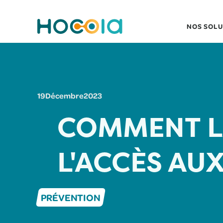
NOS SOLU
19
Décembre
2023
COMMENT L
L'ACCÈS AUX
PRÉVENTION