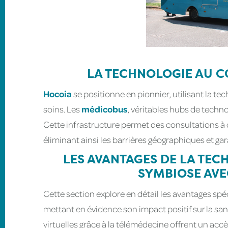
LA TECHNOLOGIE AU C
Hocoia
se positionne en pionnier, utilisant la t
soins. Les
médicobus
, véritables hubs de techn
Cette infrastructure permet des consultations à
éliminant ainsi les barrières géographiques et ga
LES AVANTAGES DE LA TEC
SYMBIOSE AVE
Cette section explore en détail les avantages spé
mettant en évidence son impact positif sur la san
virtuelles grâce à la télémédecine offrent un accè